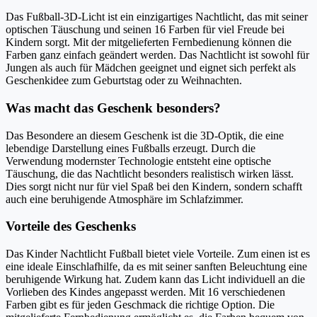
Das Fußball-3D-Licht ist ein einzigartiges Nachtlicht, das mit seiner
optischen Täuschung und seinen 16 Farben für viel Freude bei
Kindern sorgt. Mit der mitgelieferten Fernbedienung können die
Farben ganz einfach geändert werden. Das Nachtlicht ist sowohl für
Jungen als auch für Mädchen geeignet und eignet sich perfekt als
Geschenkidee zum Geburtstag oder zu Weihnachten.
Was macht das Geschenk besonders?
Das Besondere an diesem Geschenk ist die 3D-Optik, die eine
lebendige Darstellung eines Fußballs erzeugt. Durch die
Verwendung modernster Technologie entsteht eine optische
Täuschung, die das Nachtlicht besonders realistisch wirken lässt.
Dies sorgt nicht nur für viel Spaß bei den Kindern, sondern schafft
auch eine beruhigende Atmosphäre im Schlafzimmer.
Vorteile des Geschenks
Das Kinder Nachtlicht Fußball bietet viele Vorteile. Zum einen ist es
eine ideale Einschlafhilfe, da es mit seiner sanften Beleuchtung eine
beruhigende Wirkung hat. Zudem kann das Licht individuell an die
Vorlieben des Kindes angepasst werden. Mit 16 verschiedenen
Farben gibt es für jeden Geschmack die richtige Option. Die