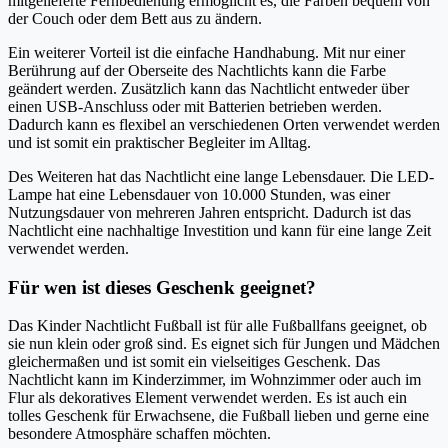
mitgelieferte Fernbedienung ermöglicht es, die Farben bequem von
der Couch oder dem Bett aus zu ändern.
Ein weiterer Vorteil ist die einfache Handhabung. Mit nur einer
Berührung auf der Oberseite des Nachtlichts kann die Farbe
geändert werden. Zusätzlich kann das Nachtlicht entweder über
einen USB-Anschluss oder mit Batterien betrieben werden.
Dadurch kann es flexibel an verschiedenen Orten verwendet werden
und ist somit ein praktischer Begleiter im Alltag.
Des Weiteren hat das Nachtlicht eine lange Lebensdauer. Die LED-
Lampe hat eine Lebensdauer von 10.000 Stunden, was einer
Nutzungsdauer von mehreren Jahren entspricht. Dadurch ist das
Nachtlicht eine nachhaltige Investition und kann für eine lange Zeit
verwendet werden.
Für wen ist dieses Geschenk geeignet?
Das Kinder Nachtlicht Fußball ist für alle Fußballfans geeignet, ob
sie nun klein oder groß sind. Es eignet sich für Jungen und Mädchen
gleichermaßen und ist somit ein vielseitiges Geschenk. Das
Nachtlicht kann im Kinderzimmer, im Wohnzimmer oder auch im
Flur als dekoratives Element verwendet werden. Es ist auch ein
tolles Geschenk für Erwachsene, die Fußball lieben und gerne eine
besondere Atmosphäre schaffen möchten.