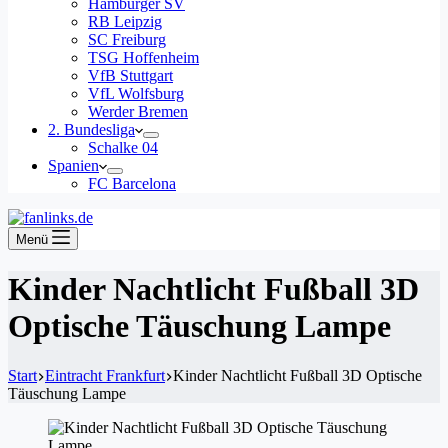
Hamburger SV
RB Leipzig
SC Freiburg
TSG Hoffenheim
VfB Stuttgart
VfL Wolfsburg
Werder Bremen
2. Bundesliga
Schalke 04
Spanien
FC Barcelona
Menü
Kinder Nachtlicht Fußball 3D
Optische Täuschung Lampe
Start
Eintracht Frankfurt
Kinder Nachtlicht Fußball 3D Optische
Täuschung Lampe