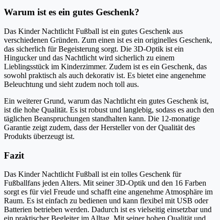
Warum ist es ein gutes Geschenk?
Das Kinder Nachtlicht Fußball ist ein gutes Geschenk aus
verschiedenen Gründen. Zum einen ist es ein originelles Geschenk,
das sicherlich für Begeisterung sorgt. Die 3D-Optik ist ein
Hingucker und das Nachtlicht wird sicherlich zu einem
Lieblingsstück im Kinderzimmer. Zudem ist es ein Geschenk, das
sowohl praktisch als auch dekorativ ist. Es bietet eine angenehme
Beleuchtung und sieht zudem noch toll aus.
Ein weiterer Grund, warum das Nachtlicht ein gutes Geschenk ist,
ist die hohe Qualität. Es ist robust und langlebig, sodass es auch den
täglichen Beanspruchungen standhalten kann. Die 12-monatige
Garantie zeigt zudem, dass der Hersteller von der Qualität des
Produkts überzeugt ist.
Fazit
Das Kinder Nachtlicht Fußball ist ein tolles Geschenk für
Fußballfans jeden Alters. Mit seiner 3D-Optik und den 16 Farben
sorgt es für viel Freude und schafft eine angenehme Atmosphäre im
Raum. Es ist einfach zu bedienen und kann flexibel mit USB oder
Batterien betrieben werden. Dadurch ist es vielseitig einsetzbar und
ein praktischer Begleiter im Alltag. Mit seiner hohen Qualität und