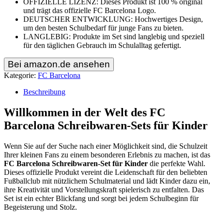
OFFIZIELLE LIZENZ: Dieses Produkt ist 100 % original
und trägt das offizielle FC Barcelona Logo.
DEUTSCHER ENTWICKLUNG: Hochwertiges Design,
um den besten Schulbedarf für junge Fans zu bieten.
LANGLEBIG: Produkte im Set sind langlebig und speziell
für den täglichen Gebrauch im Schulalltag gefertigt.
Bei amazon.de ansehen
Kategorie:
FC Barcelona
Beschreibung
Willkommen in der Welt des FC
Barcelona Schreibwaren-Sets für Kinder
Wenn Sie auf der Suche nach einer Möglichkeit sind, die Schulzeit
Ihrer kleinen Fans zu einem besonderen Erlebnis zu machen, ist das
FC Barcelona Schreibwaren-Set für Kinder
die perfekte Wahl.
Dieses offizielle Produkt vereint die Leidenschaft für den beliebten
Fußballclub mit nützlichem Schulmaterial und lädt Kinder dazu ein,
ihre Kreativität und Vorstellungskraft spielerisch zu entfalten. Das
Set ist ein echter Blickfang und sorgt bei jedem Schulbeginn für
Begeisterung und Stolz.