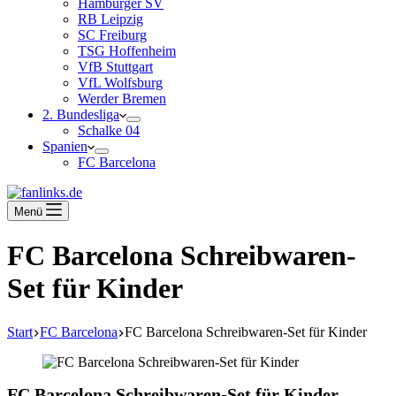
Hamburger SV
RB Leipzig
SC Freiburg
TSG Hoffenheim
VfB Stuttgart
VfL Wolfsburg
Werder Bremen
2. Bundesliga
Schalke 04
Spanien
FC Barcelona
Menü
FC Barcelona Schreibwaren-
Set für Kinder
Start
FC Barcelona
FC Barcelona Schreibwaren-Set für Kinder
FC Barcelona Schreibwaren-Set für Kinder