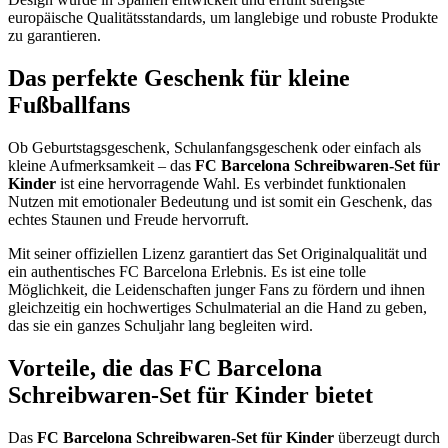
europäische Qualitätsstandards, um langlebige und robuste Produkte
zu garantieren.
Das perfekte Geschenk für kleine
Fußballfans
Ob Geburtstagsgeschenk, Schulanfangsgeschenk oder einfach als
kleine Aufmerksamkeit – das
FC Barcelona Schreibwaren-Set für
Kinder
ist eine hervorragende Wahl. Es verbindet funktionalen
Nutzen mit emotionaler Bedeutung und ist somit ein Geschenk, das
echtes Staunen und Freude hervorruft.
Mit seiner offiziellen Lizenz garantiert das Set Originalqualität und
ein authentisches FC Barcelona Erlebnis. Es ist eine tolle
Möglichkeit, die Leidenschaften junger Fans zu fördern und ihnen
gleichzeitig ein hochwertiges Schulmaterial an die Hand zu geben,
das sie ein ganzes Schuljahr lang begleiten wird.
Vorteile, die das FC Barcelona
Schreibwaren-Set für Kinder bietet
Das
FC Barcelona Schreibwaren-Set für Kinder
überzeugt durch