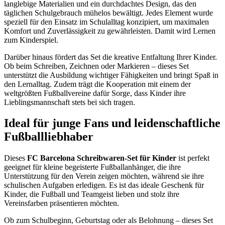
langlebige Materialien und ein durchdachtes Design, das den
täglichen Schulgebrauch mühelos bewältigt. Jedes Element wurde
speziell für den Einsatz im Schulalltag konzipiert, um maximalen
Komfort und Zuverlässigkeit zu gewährleisten. Damit wird Lernen
zum Kinderspiel.
Darüber hinaus fördert das Set die kreative Entfaltung Ihrer Kinder.
Ob beim Schreiben, Zeichnen oder Markieren – dieses Set
unterstützt die Ausbildung wichtiger Fähigkeiten und bringt Spaß in
den Lernalltag. Zudem trägt die Kooperation mit einem der
weltgrößten Fußballvereine dafür Sorge, dass Kinder ihre
Lieblingsmannschaft stets bei sich tragen.
Ideal für junge Fans und leidenschaftliche
Fußballliebhaber
Dieses
FC Barcelona Schreibwaren-Set für Kinder
ist perfekt
geeignet für kleine begeisterte Fußballanhänger, die ihre
Unterstützung für den Verein zeigen möchten, während sie ihre
schulischen Aufgaben erledigen. Es ist das ideale Geschenk für
Kinder, die Fußball und Teamgeist lieben und stolz ihre
Vereinsfarben präsentieren möchten.
Ob zum Schulbeginn, Geburtstag oder als Belohnung – dieses Set